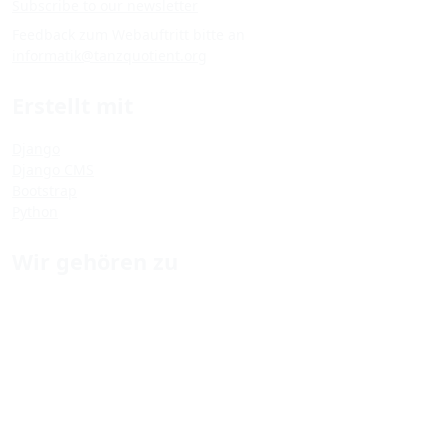
Subscribe to our newsletter
Feedback zum Webauftritt bitte an
informatik@tanzquotient.org
Erstellt mit
Django
Django CMS
Bootstrap
Python
Wir gehören zu